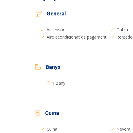
General
Ascensor
Dutxa
Aire acondicionat de pagament
Rentado
Banys
1 Bany
Cuina
Cuina
Nevera