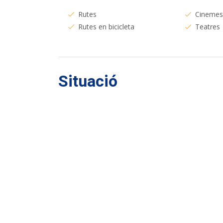
Rutes
Cineme
Rutes en bicicleta
Teatres
Situació