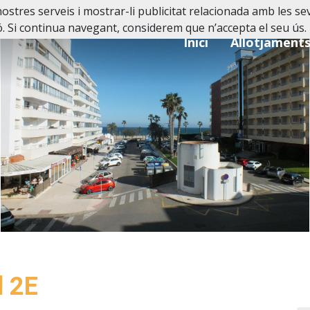
nostres serveis i mostrar-li publicitat relacionada amb les se
. Si continua navegant, considerem que n’accepta el seu ús.
Inici
Allotjament
l 2E