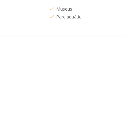
s
Museus
Parc aquàtic