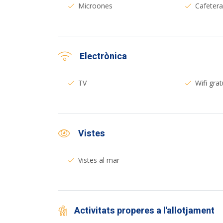
Microones
Cafeter
Electrònica
TV
Wifi grat
Vistes
Vistes al mar
Activitats properes a l'allotjament