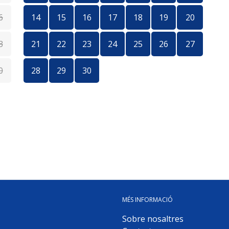
6
14
15
16
17
18
19
20
1
3
21
22
23
24
25
26
27
1
0
28
29
30
2
MÉS INFORMACIÓ
Sobre nosaltres