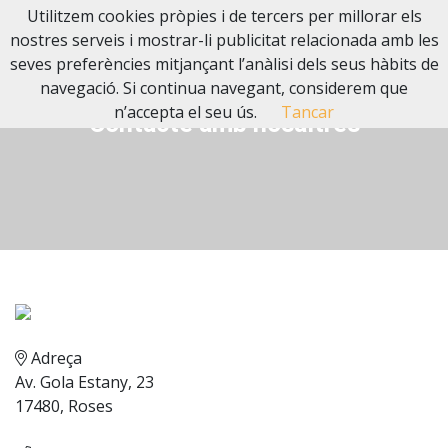
Utilitzem cookies pròpies i de tercers per millorar els
nostres serveis i mostrar-li publicitat relacionada amb les
seves preferències mitjançant l’anàlisi dels seus hàbits de
navegació. Si continua navegant, considerem que
n’accepta el seu ús.
Tancar
Contacte amb nosaltres
Adreça
Av. Gola Estany, 23
17480, Roses