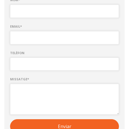
EMAIL*
TELÈFON
MISSATGE*