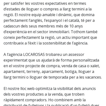
per satisfer les vostres expectatives en termes
d’estades de lloguer o compres a llarg termini a la
regió. El nostre equip amable i dinàmic, que domina
perfectament l’anglès, l’espanyol i el català, té per a
cadascun dels seus membres més de 10 anys
d’experiència en el sector immobiliari. Tothom també
coneix perfectament la regió, un actiu important que
contribueix a l’èxit i la sostenibilitat de l’agència.
A l’agència LOCAROSAS trobareu un assessor
experimentat que us ajudarà de forma personalitzada
en el vostre projecte de compra, venda de casa o xalet,
apartament, terreny, aparcament, botiga, lloguer a
llarg termini o lloguer de temporada per a les vacances.
El nostre lloc web optimitza la visibilitat dels anuncis
dels vostres productes a la venda, que troben
ràpidament compradors. Ho combinem amb la
distribució de fulletons i la publicació d’un fulletó dues