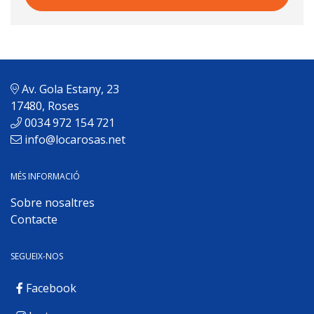
Av. Gola Estany, 23
17480, Roses
0034 972 154 721
info@locarosas.net
MÉS INFORMACIÓ
Sobre nosaltres
Contacte
SEGUEIX-NOS
Facebook