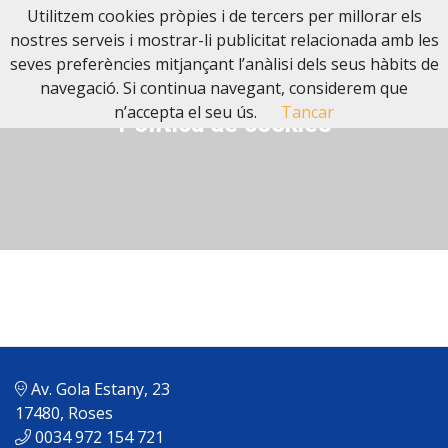
Utilitzem cookies pròpies i de tercers per millorar els
nostres serveis i mostrar-li publicitat relacionada amb les
seves preferències mitjançant l’anàlisi dels seus hàbits de
navegació. Si continua navegant, considerem que
n’accepta el seu ús.
Tancar
Política de cookies
Av. Gola Estany, 23
17480, Roses
0034 972 154 721