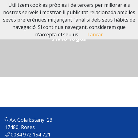
Utilitzem cookies pròpies i de tercers per millorar els
nostres serveis i mostrar-li publicitat relacionada amb les
seves preferències mitjançant l’anàlisi dels seus hàbits de
navegació. Si continua navegant, considerem que
n’accepta el seu ús.
Tancar
Avís legal
Av. Gola Estany, 23
17480, Roses
0034 972 154 721