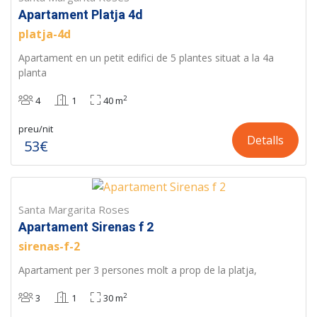
Apartament Platja 4d
platja-4d
Apartament en un petit edifici de 5 plantes situat a la 4a
planta
2
4
1
40 m
preu/nit
Detalls
53€
Santa Margarita Roses
Apartament Sirenas f 2
sirenas-f-2
Apartament per 3 persones molt a prop de la platja,
2
3
1
30 m