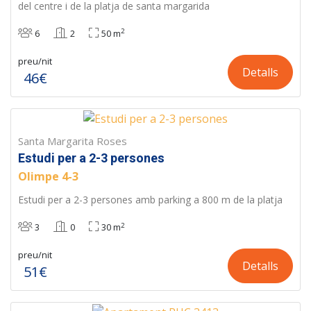
del centre i de la platja de santa margarida
2
6
2
50 m
preu/nit
Detalls
46€
Santa Margarita Roses
Estudi per a 2-3 persones
Olimpe 4-3
Estudi per a 2-3 persones amb parking a 800 m de la platja
2
3
0
30 m
preu/nit
Detalls
51€