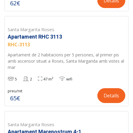
Detalls
62€
Santa Margarita Roses
Apartament RHC 3113
RHC-3113
Apartament de 2 habitacions per 5 persones, al primer pis
amb ascensor situat a Roses, Santa Margarida amb vistes al
mar
2
5
2
47 m
wifi
preu/nit
Detalls
65€
Santa Margarita Roses
Apartament Marenostrum 4-1