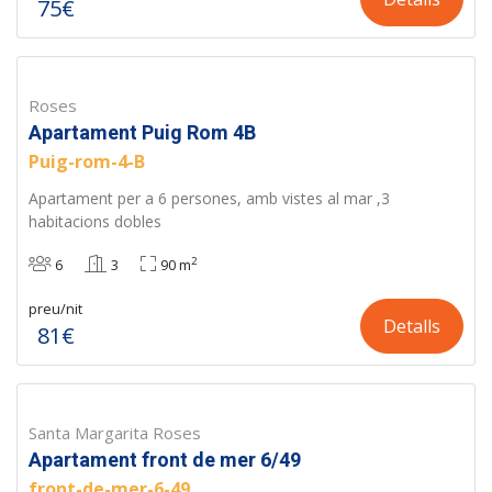
75€
Roses
Apartament Puig Rom 4B
Puig-rom-4-B
Apartament per a 6 persones, amb vistes al mar ,3
habitacions dobles
2
6
3
90 m
preu/nit
Detalls
81€
Santa Margarita Roses
Apartament front de mer 6/49
front-de-mer-6-49