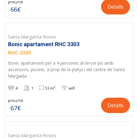
preu/nit
Detalls
66€
Santa Margarita Roses
Bonic apartament RHC 3303
RHC-3303
Bonic apartament per a 4 persones al tercer pis amb
ascensors, piscine, a prop de la platja i del centre de Santa
Margaida
2
4
1
53 m
wifi
preu/nit
Detalls
67€
Santa Margarita Roses