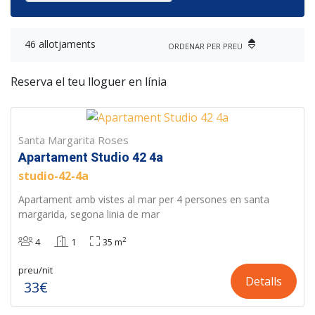
46 allotjaments
ORDENAR PER PREU
Reserva el teu lloguer en línia
Santa Margarita Roses
Apartament Studio 42 4a
studio-42-4a
Apartament amb vistes al mar per 4 persones en santa
margarida, segona linia de mar
2
4
1
35 m
preu/nit
Detalls
33€