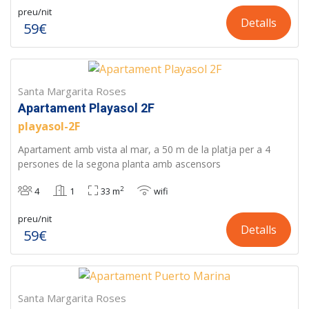
preu/nit
Detalls
59€
Santa Margarita Roses
Apartament Playasol 2F
playasol-2F
Apartament amb vista al mar, a 50 m de la platja per a 4
persones de la segona planta amb ascensors
2
4
1
33 m
wifi
preu/nit
Detalls
59€
Santa Margarita Roses