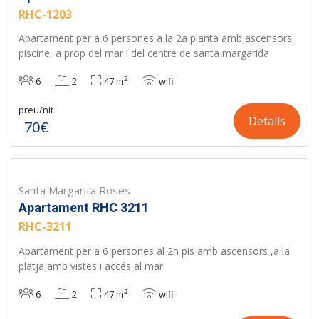
RHC-1203
Apartament per a 6 persones a la 2a planta amb ascensors,
piscine, a prop del mar i del centre de santa margarida
2
6
2
47 m
wifi
preu/nit
Detalls
70€
Santa Margarita Roses
Apartament RHC 3211
RHC-3211
Apartament per a 6 persones al 2n pis amb ascensors ,a la
platja amb vistes i accés al mar
2
6
2
47 m
wifi