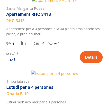
Santa Margarita Roses
Apartament RHC 3413
RHC-3413
Apartament per a 4 persones a la 4a planta amb ascensors,
picine, a prop del mar
2
4
1
35 m
wifi
preu/nit
Detalls
52€
Empuriabrava
Estudi per a 4 persones
Onada B-10
Estudi molt acollidor per a 4 persones