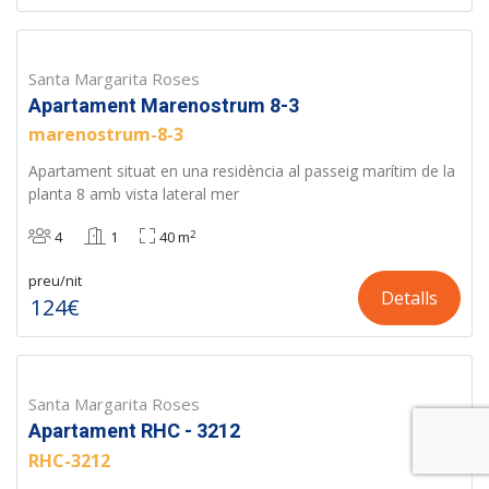
Santa Margarita Roses
Apartament Marenostrum 8-3
marenostrum-8-3
Apartament situat en una residència al passeig marítim de la
planta 8 amb vista lateral mer
2
4
1
40 m
preu/nit
Detalls
124€
Santa Margarita Roses
Apartament RHC - 3212
RHC-3212