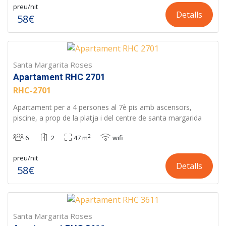
preu/nit
Detalls
58€
Santa Margarita Roses
Apartament RHC 2701
RHC-2701
Apartament per a 4 persones al 7è pis amb ascensors,
piscine, a prop de la platja i del centre de santa margarida
2
6
2
47 m
wifi
preu/nit
Detalls
58€
Santa Margarita Roses