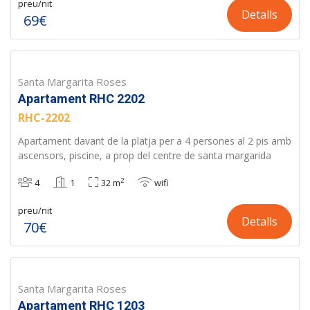
preu/nit
Detalls
69€
Santa Margarita Roses
Apartament RHC 2202
RHC-2202
Apartament davant de la platja per a 4 persones al 2 pis amb
ascensors, piscine, a prop del centre de santa margarida
2
4
1
32 m
wifi
preu/nit
Detalls
70€
Santa Margarita Roses
Apartament RHC 1203