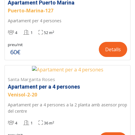
Apartament Puerto Marina
Puerto-Marina-127
Apartament per 4 persones
2
4
1
52 m
preu/nit
Detalls
60€
Santa Margarita Roses
Apartament per a 4 persones
Venisol-2-20
Apartament per a 4 persones a la 2 planta amb asensor prop
del centre
2
4
1
36 m