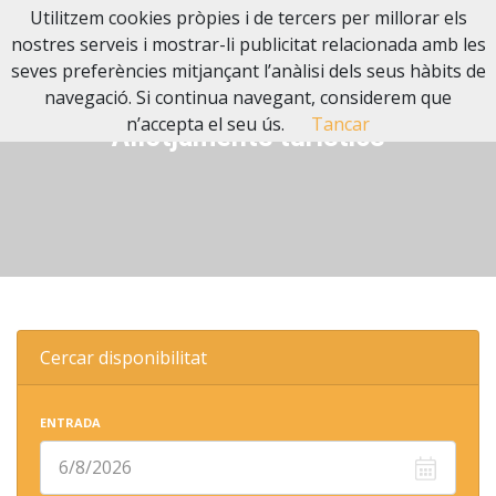
Utilitzem cookies pròpies i de tercers per millorar els
nostres serveis i mostrar-li publicitat relacionada amb les
seves preferències mitjançant l’anàlisi dels seus hàbits de
navegació. Si continua navegant, considerem que
n’accepta el seu ús.
Tancar
Allotjaments turístics
Cercar disponibilitat
ENTRADA