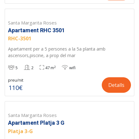
Santa Margarita Roses
Apartament RHC 3501
RHC-3501
Apartament per a 5 persones a la 5a planta amb
ascensors,piscine, a prop del mar
2
5
2
47 m
wifi
preu/nit
Detalls
110€
Santa Margarita Roses
Apartament Platja 3 G
Platja 3-G