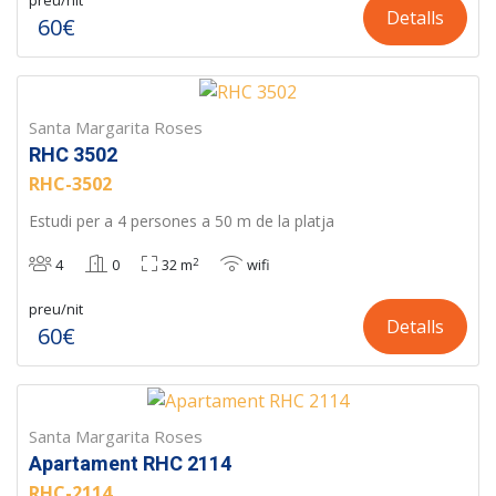
preu/nit
Detalls
60€
Santa Margarita Roses
RHC 3502
RHC-3502
Estudi per a 4 persones a 50 m de la platja
2
4
0
32 m
wifi
preu/nit
Detalls
60€
Santa Margarita Roses
Apartament RHC 2114
RHC-2114