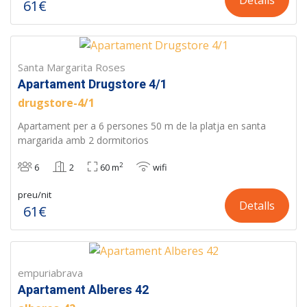
61€
Santa Margarita Roses
Apartament Drugstore 4/1
drugstore-4/1
Apartament per a 6 persones 50 m de la platja en santa
margarida amb 2 dormitorios
2
6
2
60 m
wifi
preu/nit
Detalls
61€
empuriabrava
Apartament Alberes 42