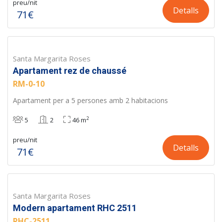
preu/nit
Detalls
71€
Santa Margarita Roses
Apartament rez de chaussé
RM-0-10
Apartament per a 5 persones amb 2 habitacions
2
5
2
46 m
preu/nit
Detalls
71€
Santa Margarita Roses
Modern apartament RHC 2511
RHC-2511