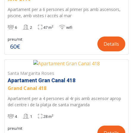
Apartament per a 6 persones al primer pis amb ascensors,
piscine, amb vistes i accés al mar
2
6
2
47 m
wifi
preu/nit
Detalls
60€
Santa Margarita Roses
Apartament Gran Canal 418
Grand Canal 418
Apartament per a 4 persones al 4r pis amb ascensor aprop
del centre i de la platja de santa margarida
2
4
1
28 m
preu/nit
Detalls