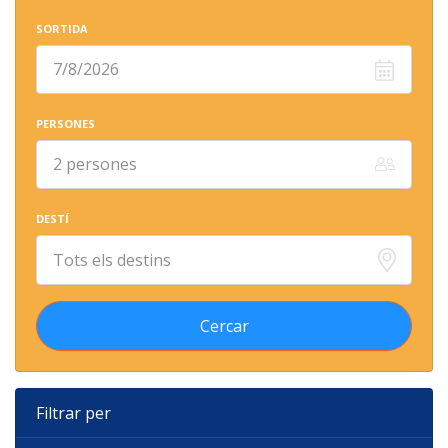
SORTIDA
PERSONES
DESTÍ
Filtrar per