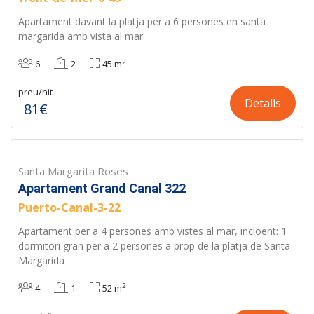
Apartament davant la platja per a 6 persones en santa
margarida amb vista al mar
2
6
2
45 m
preu/nit
Detalls
81€
Santa Margarita Roses
Apartament Grand Canal 322
Puerto-Canal-3-22
Apartament per a 4 persones amb vistes al mar, incloent: 1
dormitori gran per a 2 persones a prop de la platja de Santa
Margarida
2
4
1
52 m