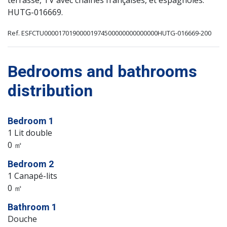
terrasse, TV avec chaînes françaises, et espagnoles.
HUTG-016669.
Ref. ESFCTU00001701900001974500000000000000HUTG-016669-200
Bedrooms and bathrooms
distribution
Bedroom 1
1 Lit double
0 ㎡
Bedroom 2
1 Canapé-lits
0 ㎡
Bathroom 1
Douche