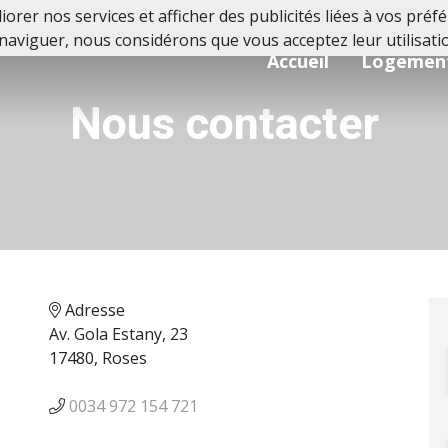
orer nos services et afficher des publicités liées à vos pré
naviguer, nous considérons que vous acceptez leur utilisati
Accueil
Logemen
Nous contacter
Adresse
Av. Gola Estany, 23
17480, Roses
0034 972 154 721