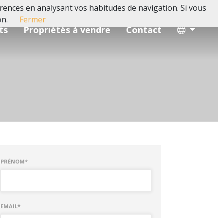
férences en analysant vos habitudes de navigation. Si vous
on.
Fermer
ts
Propriétés à vendre
Contact
PRÉNOM*
EMAIL*