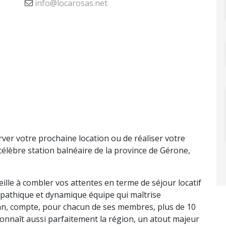
info@locarosas.net
r votre prochaine location ou de réaliser votre
célèbre station balnéaire de la province de Gérone,
ille à combler vos attentes en terme de séjour locatif
mpathique et dynamique équipe qui maîtrise
alan, compte, pour chacun de ses membres, plus de 10
connaît aussi parfaitement la région, un atout majeur