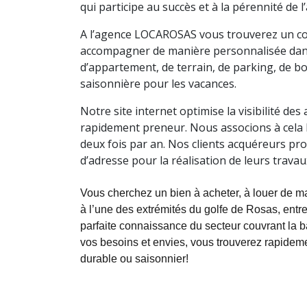
qui participe au succès et à la pérennité de l
A l’agence LOCAROSAS vous trouverez un con
accompagner de manière personnalisée dans v
d’appartement, de terrain, de parking, de bo
saisonnière pour les vacances.
Notre site internet optimise la visibilité de
rapidement preneur. Nous associons à cela la
deux fois par an. Nos clients acquéreurs pro
d’adresse pour la réalisation de leurs trava
Vous cherchez un bien à acheter, à louer de ma
à l’une des extrémités du golfe de Rosas, entr
parfaite connaissance du secteur couvrant la ba
vos besoins et envies, vous trouverez rapidemen
durable ou saisonnier!