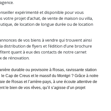
’agence.
seiller expérimenté et disponible pour vous
otre projet d’achat, de vente de maison ou villa,
utique, de location de longue durée ou de location
s annonces de vos biens à vendre qui trouvent ainsi
 distribution de flyers et l’édition d’une brochure
fitent quant à eux des contacts de notre carnet
ux de rénovation.
nière durable ou provisoire à Rosas, ravissante station
e le Cap de Creus et le massif du Montgri ? Grâce à notre
ie de Rosas et l’arrière-pays, à une écoute attentive de
t le bien de vos rêves, qu’il s’agisse d’un projet