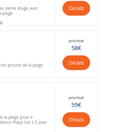
Détails
 au 6ème étage avec
a plage
fi
prix/nuit
58€
Détails
rès proche de la plage
prix/nuit
59€
e la plage pour 4
Détails
dence Playa Sol 2 E avec