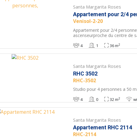
Santa Margarita Roses
Appartement pour 2/4 pe
Venisol-2-20
Appartement pour 2/4 personne
ascenseurproche du centre de s
2
4
1
36 m
Santa Margarita Roses
RHC 3502
RHC-3502
Studio pour 4 personnes a 50 m 
2
4
0
32 m
wi
Santa Margarita Roses
Appartement RHC 2114
RHC-2114