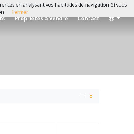
férences en analysant vos habitudes de navigation. Si vous
on.
Fermer
ts
Propriétés à vendre
Contact