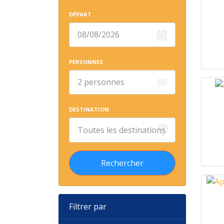
DÉPART
PERSONNES
DESTINATION
Filtrer par