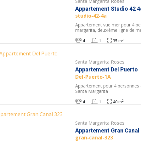
Santa Margarita Roses
Appartement Studio 42 4
studio-42-4a
Appartement vue mer pour 4 pe
margarita, deuxième ligne de m
2
4
1
35 m
Santa Margarita Roses
Appartement Del Puerto
Del-Puerto-1A
Appartement pour 4 personnes 
Santa Margarita
2
4
1
40 m
Santa Margarita Roses
Appartement Gran Canal
gran-canal-323