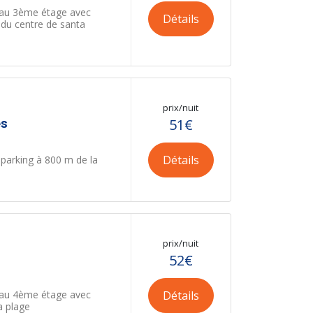
 au 3ème étage avec
Détails
 du centre de santa
prix/nuit
es
51€
Détails
parking à 800 m de la
prix/nuit
52€
Détails
 au 4ème étage avec
a plage