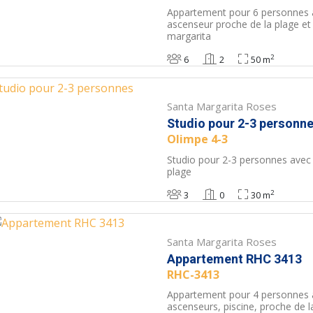
Appartement pour 6 personnes
ascenseur proche de la plage et
margarita
2
6
2
50 m
Santa Margarita Roses
Studio pour 2-3 personn
Olimpe 4-3
Studio pour 2-3 personnes avec 
plage
2
3
0
30 m
Santa Margarita Roses
Appartement RHC 3413
RHC-3413
Appartement pour 4 personnes
ascenseurs, piscine, proche de l