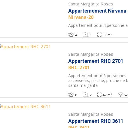
Santa Margarita Roses
Appartemement Nirvana 
Nirvana-20
Appartement pour 4 personne a
2
4
1
31 m
Santa Margarita Roses
Appartement RHC 2701
RHC-2701
Appartement pour 6 personnes
ascenseurs, piscine, proche de l
santa margarita
2
6
2
47 m
wi
Santa Margarita Roses
Appartement RHC 3611
RHC-3611