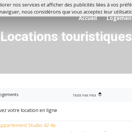
orer nos services et afficher des publicités liées à vos pré
naviguer, nous considérons que vous acceptez leur utilisati
Accueil
Logemen
Locations touristiques
logements
TRIER PAR PRIX
ez votre location en ligne