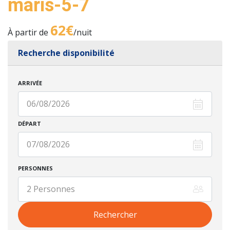
maris-5-7
62€
À partir de
/nuit
Recherche disponibilité
ARRIVÉE
DÉPART
PERSONNES