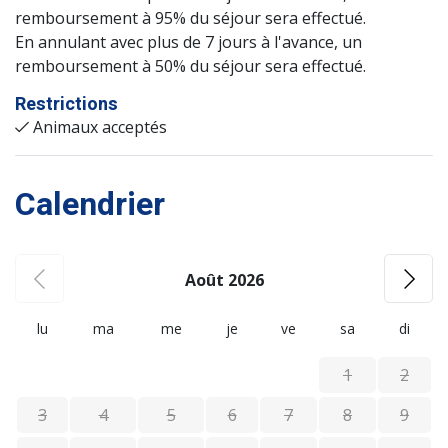
remboursement à 95% du séjour sera effectué.
En annulant avec plus de 7 jours à l'avance, un
remboursement à 50% du séjour sera effectué.
Restrictions
Animaux acceptés
Calendrier
Août 2026
lu
ma
me
je
ve
sa
di
1
2
3
4
5
6
7
8
9