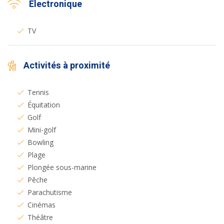
Électronique
TV
Activités à proximité
Tennis
Équitation
Golf
Mini-golf
Bowling
Plage
Plongée sous-marine
Pêche
Parachutisme
Cinémas
Théâtre