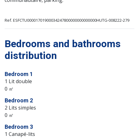
communautaire, parking.
Ref. ESFCTU00001701900034247800000000000000HUTG-008222-279
Bedrooms and bathrooms
distribution
Bedroom 1
1 Lit double
0 ㎡
Bedroom 2
2 Lits simples
0 ㎡
Bedroom 3
1 Canapé-lits