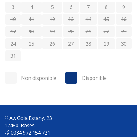
3
4
5
6
7
8
9
10
11
12
13
14
15
16
17
18
19
20
21
22
23
24
25
26
27
28
29
30
31
Non disponible
Disponible
Av. Gola Estany, 23
17480, Roses
0034 972 154 721