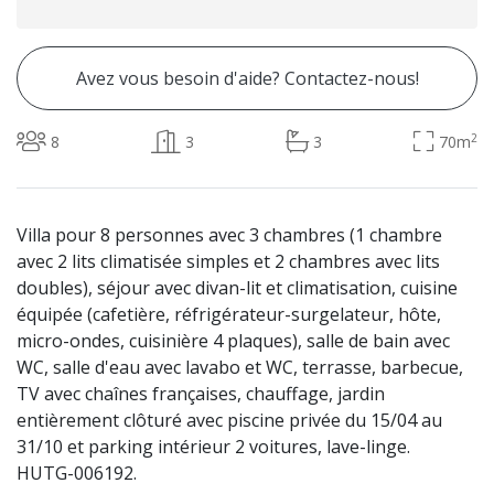
Avez vous besoin d'aide? Contactez-nous!
2
8
3
3
70m
Villa pour 8 personnes avec 3 chambres (1 chambre
avec 2 lits climatisée simples et 2 chambres avec lits
doubles), séjour avec divan-lit et climatisation, cuisine
équipée (cafetière, réfrigérateur-surgelateur, hôte,
micro-ondes, cuisinière 4 plaques), salle de bain avec
WC, salle d'eau avec lavabo et WC, terrasse, barbecue,
TV avec chaînes françaises, chauffage, jardin
entièrement clôturé avec piscine privée du 15/04 au
31/10 et parking intérieur 2 voitures, lave-linge.
HUTG-006192.