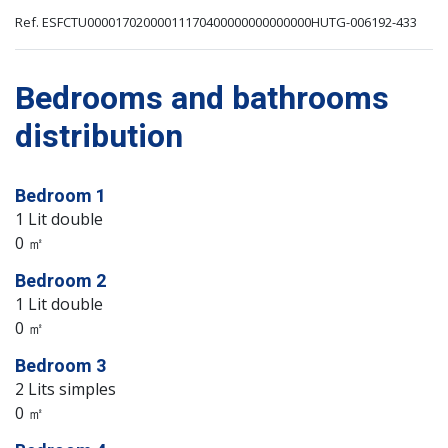
Ref. ESFCTU00001702000011170400000000000000HUTG-006192-433
Bedrooms and bathrooms
distribution
Bedroom 1
1 Lit double
0 ㎡
Bedroom 2
1 Lit double
0 ㎡
Bedroom 3
2 Lits simples
0 ㎡