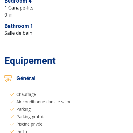
Bedroom 4
1 Canapé-lits
0 ㎡
Bathroom 1
Salle de bain
Equipement
Général
Chauffage
Air conditionné dans le salon
Parking
Parking gratuit
Piscine privée
Jardin