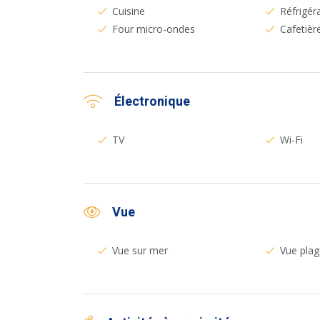
Cuisine
Réfrigér
Four micro-ondes
Cafetièr
Électronique
TV
Wi-Fi
Vue
Vue sur mer
Vue plag