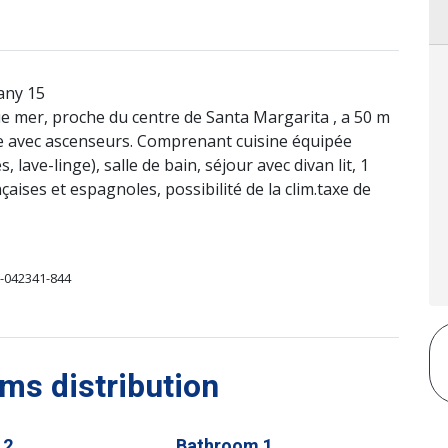
any 15
 mer, proche du centre de Santa Margarita , a 50 m
e avec ascenseurs. Comprenant cuisine équipée
, lave-linge), salle de bain, séjour avec divan lit, 1
çaises et espagnoles, possibilité de la clim.taxe de
-042341-844
s distribution
 2
Bathroom 1