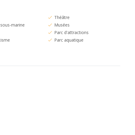
Théâtre
 sous-marine
Musées
Parc d'attractions
tisme
Parc aquatique
s