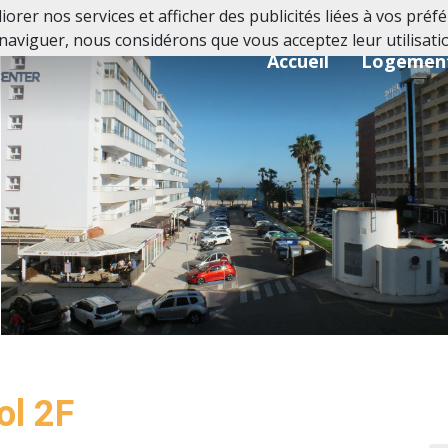
orer nos services et afficher des publicités liées à vos pré
naviguer, nous considérons que vous acceptez leur utilisati
Accueil
Logemen
ol 2F