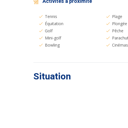
Activités à proximité
Tennis
Plage
Équitation
Plongée
Golf
Pêche
Mini-golf
Parachu
Bowling
Cinéma
Situation