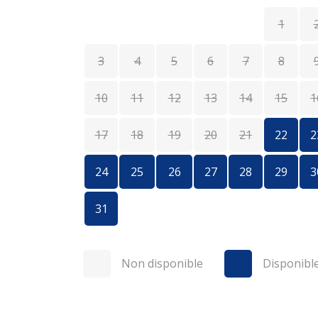
1
3
4
5
6
7
8
10
11
12
13
14
15
1
17
18
19
20
21
22
2
24
25
26
27
28
29
3
31
Non disponible
Disponibl