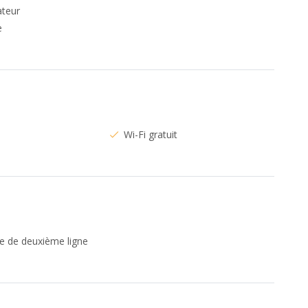
ateur
e
Wi-Fi gratuit
e de deuxième ligne