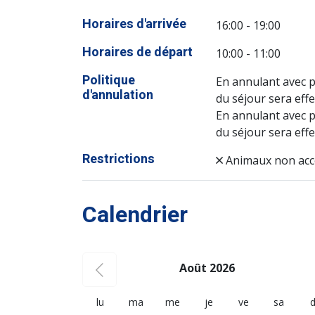
Horaires d'arrivée
16:00 - 19:00
Horaires de départ
10:00 - 11:00
Politique
En annulant avec p
d'annulation
du séjour sera effe
En annulant avec p
du séjour sera effe
Restrictions
Animaux non acc
Calendrier
Août 2026
lu
ma
me
je
ve
sa
d