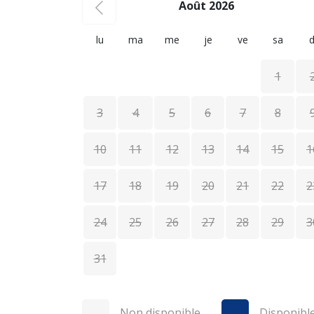
Août 2026
lu
ma
me
je
ve
sa
d
1
3
4
5
6
7
8
10
11
12
13
14
15
1
17
18
19
20
21
22
2
24
25
26
27
28
29
3
31
Non disponible
Disponibl