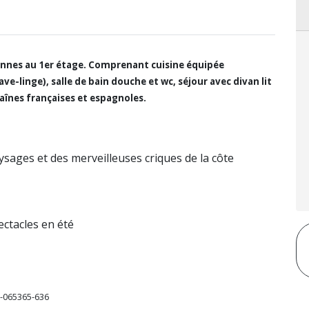
onnes au 1er étage. Comprenant cuisine équipée
ave-linge), salle de bain douche et wc, séjour avec divan lit
haînes françaises et espagnoles.
aysages et des merveilleuses criques de la côte
ectacles en été
-065365-636