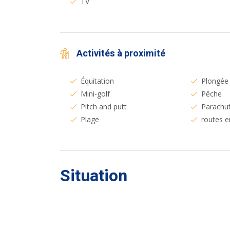
TV
Activités à proximité
Équitation
Plongée
Mini-golf
Pêche
Pitch and putt
Parachu
Plage
routes e
Situation