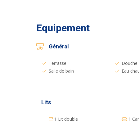
Equipement
Général
Terrasse
Douche
Salle de bain
Eau cha
Lits
1 Lit double
1 Can