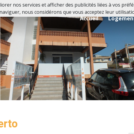
orer nos services et afficher des publicités liées à vos pré
naviguer, nous considérons que vous acceptez leur utilisati
Accueil
Logemen
erto