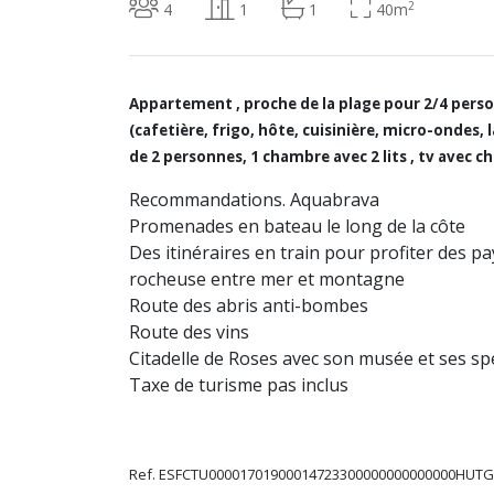
2
4
1
1
40m
Appartement , proche de la plage pour 2/4 pers
(cafetière, frigo, hôte, cuisinière, micro-ondes, l
de 2 personnes, 1 chambre avec 2 lits , tv avec c
Recommandations. Aquabrava
Promenades en bateau le long de la côte
Des itinéraires en train pour profiter des p
rocheuse entre mer et montagne
Route des abris anti-bombes
Route des vins
Citadelle de Roses avec son musée et ses sp
Taxe de turisme pas inclus
Ref. ESFCTU00001701900014723300000000000000HUTG