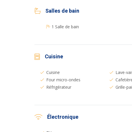
Salles de bain
1 Salle de bain
Cuisine
Cuisine
Lave-vai
Four micro-ondes
Cafetièr
Réfrigérateur
Grille-pa
Électronique