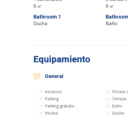
0 ㎡
0 ㎡
Bathroom 1
Bathroom
Ducha
Baño
Equipamiento
General
Ascensor
Piscina 
Parking
Terraza
Parking gratuito
Baño
Piscina
Ducha