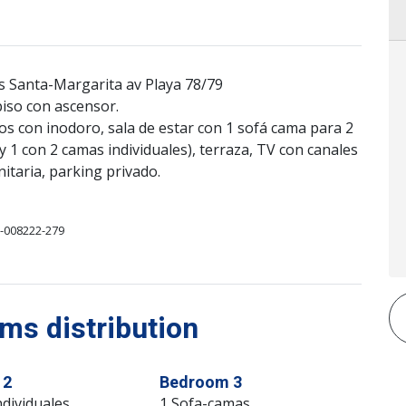
es Santa-Margarita av Playa 78/79
iso con ascensor.
años con inodoro, sala de estar con 1 sofá cama para 2
 1 con 2 camas individuales), terraza, TV con canales
itaria, parking privado.
-008222-279
s distribution
 2
Bedroom 3
dividuales
1 Sofa-camas