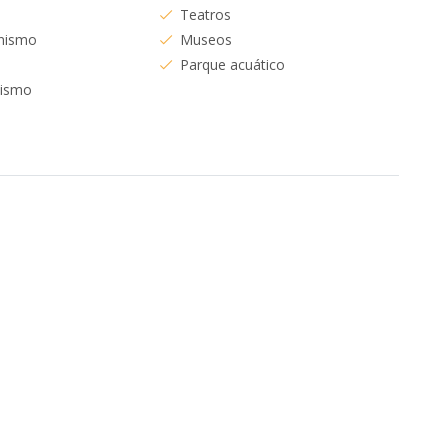
Teatros
nismo
Museos
Parque acuático
dismo