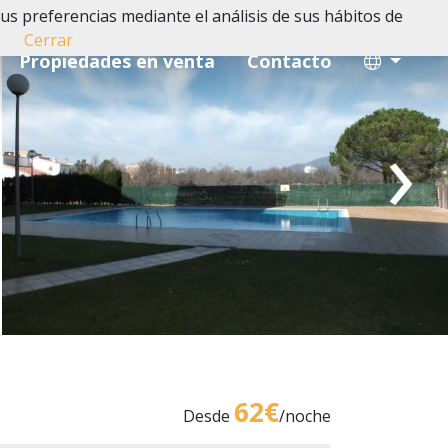
us preferencias mediante el análisis de sus hábitos de
Cerrar
Propiedades en venta
Contacto
›
62€
Desde
/noche