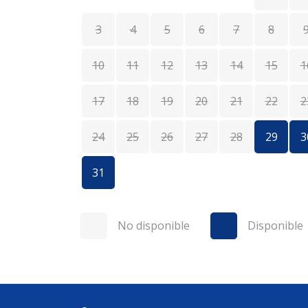
3
4
5
6
7
8
10
11
12
13
14
15
1
17
18
19
20
21
22
2
24
25
26
27
28
29
3
31
No disponible
Disponible