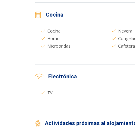
Cocina
Cocina
Nevera
Horno
Congela
Microondas
Cafeter
Electrónica
TV
Actividades próximas al alojamient