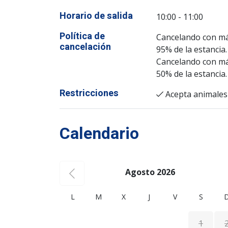
Horario de salida
10:00 - 11:00
Política de
Cancelando con más
cancelación
95% de la estancia.
Cancelando con más
50% de la estancia.
Restricciones
Acepta animales
Calendario
Agosto 2026
L
M
X
J
V
S
1