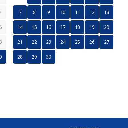
9
7
8
9
10
11
12
13
6
14
15
16
17
18
19
20
1
3
21
22
23
24
25
26
27
1
0
28
29
30
2