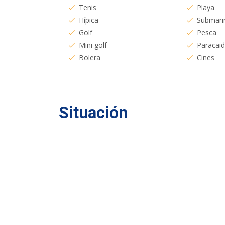
Tenis
Playa
Hípica
Submari
Golf
Pesca
Mini golf
Paracai
Bolera
Cines
Situación