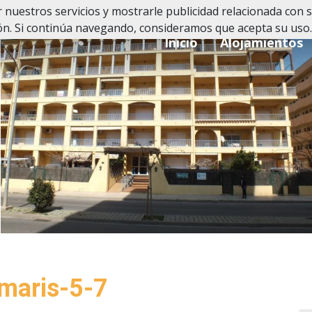
 nuestros servicios y mostrarle publicidad relacionada con s
n. Si continúa navegando, consideramos que acepta su uso.
Inicio
Alojamientos
maris-5-7