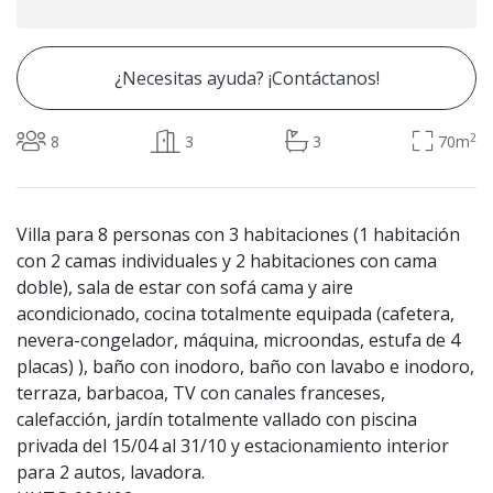
¿Necesitas ayuda? ¡Contáctanos!
2
8
3
3
70m
Villa para 8 personas con 3 habitaciones (1 habitación
con 2 camas individuales y 2 habitaciones con cama
doble), sala de estar con sofá cama y aire
acondicionado, cocina totalmente equipada (cafetera,
nevera-congelador, máquina, microondas, estufa de 4
placas) ), baño con inodoro, baño con lavabo e inodoro,
terraza, barbacoa, TV con canales franceses,
calefacción, jardín totalmente vallado con piscina
privada del 15/04 al 31/10 y estacionamiento interior
para 2 autos, lavadora.