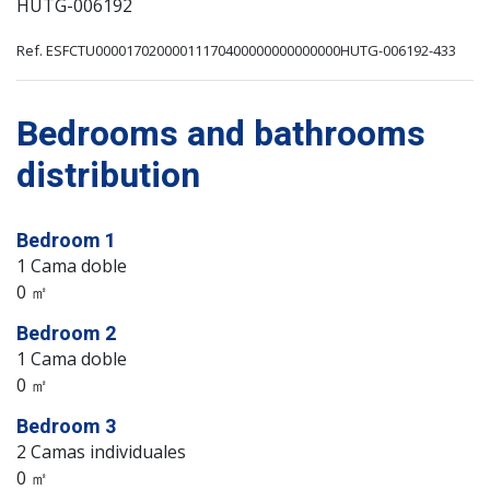
HUTG-006192
Ref. ESFCTU00001702000011170400000000000000HUTG-006192-433
Bedrooms and bathrooms
distribution
Bedroom 1
1 Cama doble
0 ㎡
Bedroom 2
1 Cama doble
0 ㎡
Bedroom 3
2 Camas individuales
0 ㎡