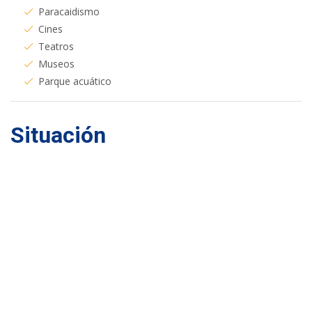
Paracaidismo
Cines
Teatros
Museos
Parque acuático
Situación