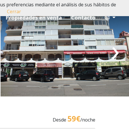
us preferencias mediante el análisis de sus hábitos de
Cerrar
Propiedades en venta
Contacto
›
59€
Desde
/noche