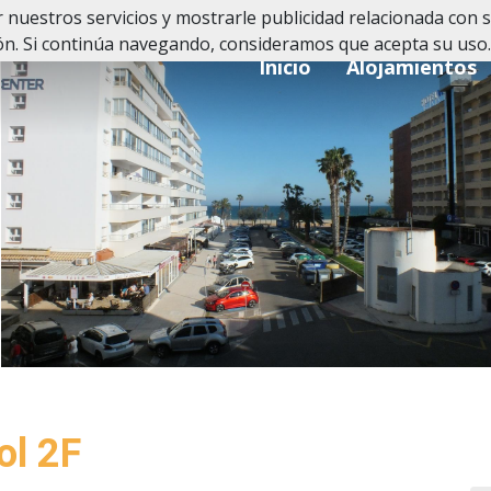
 nuestros servicios y mostrarle publicidad relacionada con s
n. Si continúa navegando, consideramos que acepta su uso.
Inicio
Alojamientos
ol 2F