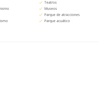
Teatros
nismo
Museos
Parque de atracciones
dismo
Parque acuático