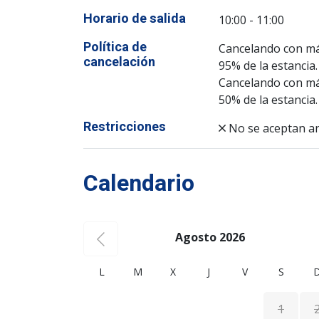
Horario de salida
10:00 - 11:00
Política de
Cancelando con más
cancelación
95% de la estancia.
Cancelando con más
50% de la estancia.
Restricciones
No se aceptan a
Calendario
Agosto 2026
L
M
X
J
V
S
1