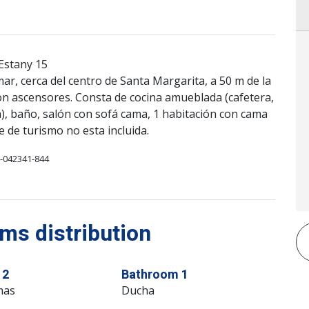
Estany 15
ar, cerca del centro de Santa Margarita, a 50 m de la
on ascensores. Consta de cocina amueblada (cafetera,
a), baño, salón con sofá cama, 1 habitación con cama
e de turismo no esta incluida.
-042341-844
s distribution
 2
Bathroom 1
mas
Ducha