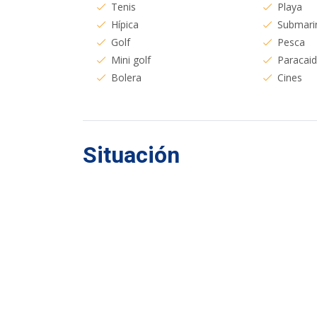
Tenis
Playa
Hípica
Submari
Golf
Pesca
Mini golf
Paracai
Bolera
Cines
Situación