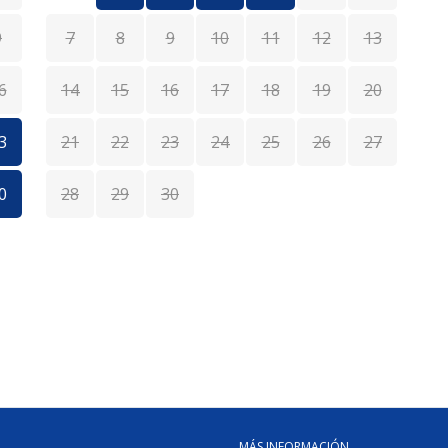
9
7
8
9
10
11
12
13
6
14
15
16
17
18
19
20
1
3
21
22
23
24
25
26
27
1
0
28
29
30
2
MÁS INFORMACIÓN