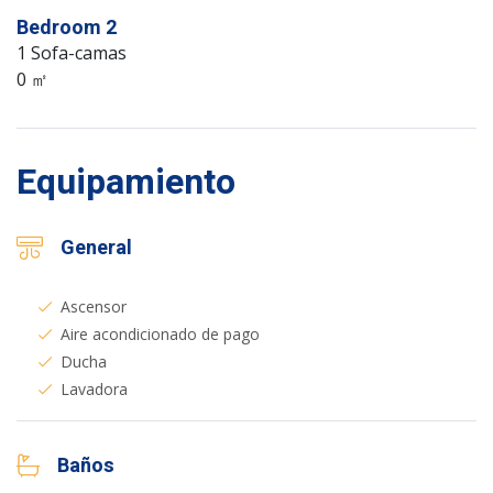
Bedroom 2
1 Sofa-camas
0 ㎡
Equipamiento
General
Ascensor
Aire acondicionado de pago
Ducha
Lavadora
Baños