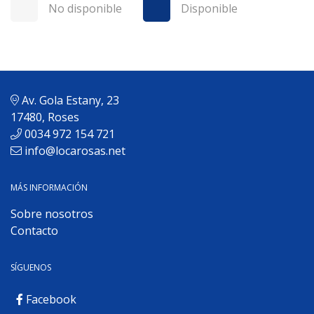
No disponible
Disponible
Av. Gola Estany, 23
17480, Roses
0034 972 154 721
info@locarosas.net
MÁS INFORMACIÓN
Sobre nosotros
Contacto
SÍGUENOS
Facebook