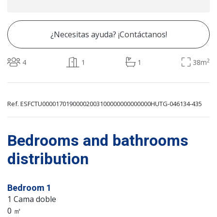
¿Necesitas ayuda? ¡Contáctanos!
2
4
1
1
38m
Ref. ESFCTU00001701900002003100000000000000HUTG-046134-435
Bedrooms and bathrooms
distribution
Bedroom 1
1 Cama doble
0 ㎡